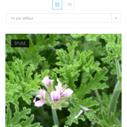
Tri par défaut
ÉPUISÉ