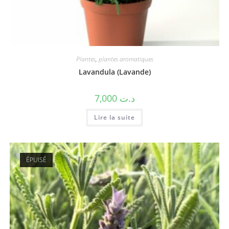
Plantes
,
plantes aromatiques
Lavandula (Lavande)
7,000
د.ت
Lire la suite
ÉPUISÉ