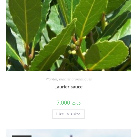
Plantes
,
plantes aromatiques
Laurier sauce
7,000
د.ت
Lire la suite