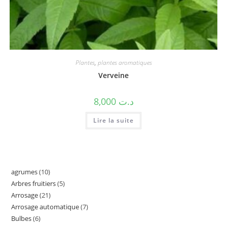
Plantes
,
plantes aromatiques
Verveine
8,000
د.ت
Lire la suite
agrumes
10
Arbres fruitiers
5
Arrosage
21
Arrosage automatique
7
Bulbes
6