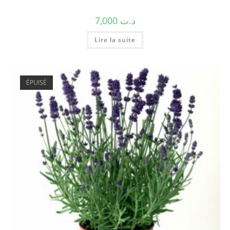
7,000
د.ت
Lire la suite
ÉPUISÉ