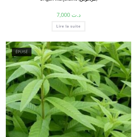
7,000
د.ت
Lire la suite
ÉPUISÉ