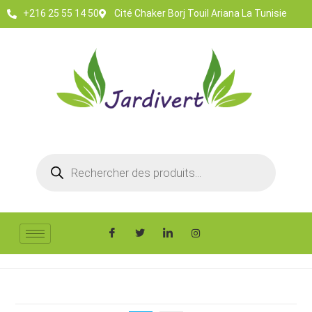
+216 25 55 14 50
Cité Chaker Borj Touil Ariana La Tunisie