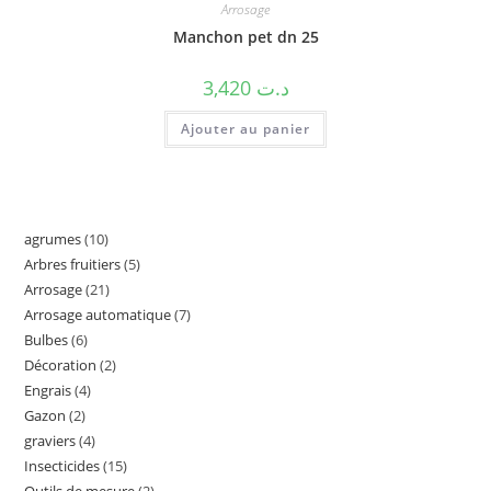
Arrosage
Manchon pet dn 25
3,420
د.ت
Ajouter au panier
agrumes
10
Arbres fruitiers
5
Arrosage
21
Arrosage automatique
7
Bulbes
6
Décoration
2
Engrais
4
Gazon
2
graviers
4
Insecticides
15