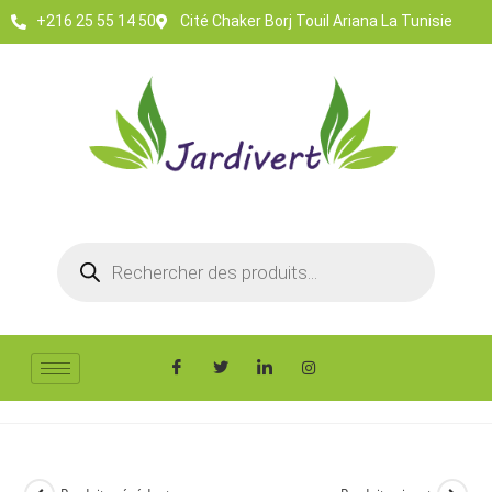
+216 25 55 14 50
Cité Chaker Borj Touil Ariana La Tunisie