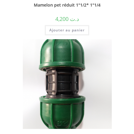
Mamelon pet réduit 1″1/2* 1″1/4
4,200
د.ت
Ajouter au panier