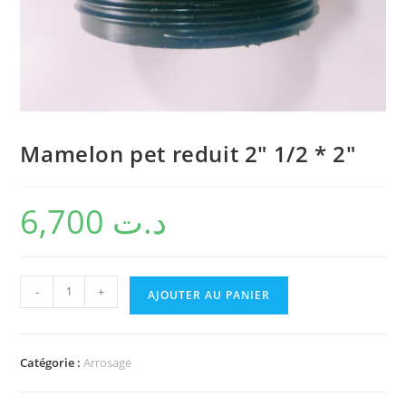
Mamelon pet reduit 2″ 1/2 * 2″
6,700
د.ت
-
+
AJOUTER AU PANIER
Catégorie :
Arrosage