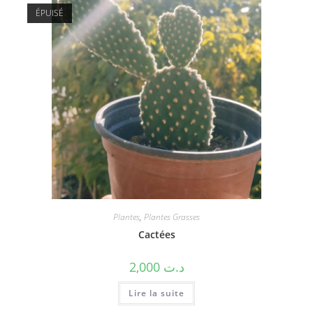
ÉPUISÉ
Plantes
,
Plantes Grasses
Cactées
2,000
د.ت
Lire la suite