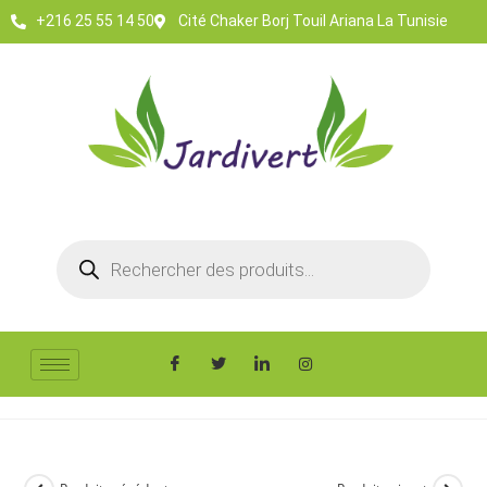
+216 25 55 14 50
Cité Chaker Borj Touil Ariana La Tunisie