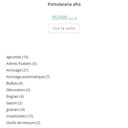
Portulacaria afra
35,000
د.ت
Lire la suite
agrumes
10
Arbres fruitiers
5
Arrosage
21
Arrosage automatique
7
Bulbes
6
Décoration
2
Engrais
4
Gazon
2
graviers
4
Insecticides
15
Outils de mesure
2