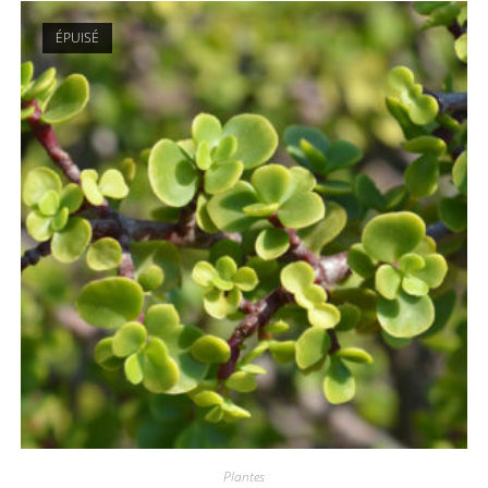
ÉPUISÉ
Plantes