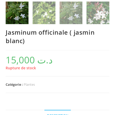
Jasminum officinale ( jasmin
blanc)
15,000
د.ت
Rupture de stock
Catégorie :
Plantes